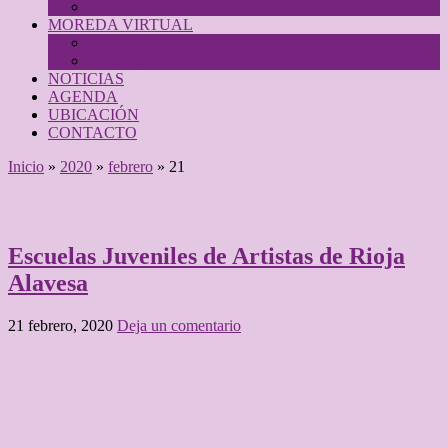
Servicios
MOREDA VIRTUAL
Galeria de Fotos
Envía tus fotos
NOTICIAS
AGENDA
UBICACIÓN
CONTACTO
Inicio
»
2020
»
febrero
»
21
Archivos Diarios:
21 febrero, 2020
Escuelas Juveniles de Artistas de Rioja
Alavesa
21 febrero, 2020
Deja un comentario