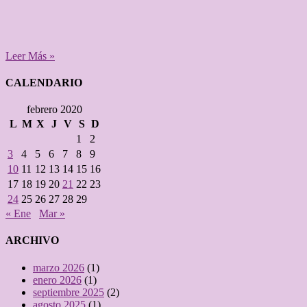
Leer Más »
CALENDARIO
febrero 2020
L
M
X
J
V
S
D
1
2
3
4
5
6
7
8
9
10
11
12
13
14
15
16
17
18
19
20
21
22
23
24
25
26
27
28
29
« Ene
Mar »
ARCHIVO
marzo 2026
(1)
enero 2026
(1)
septiembre 2025
(2)
agosto 2025
(1)