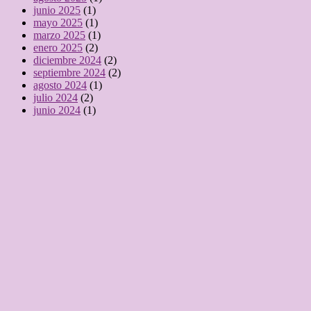
junio 2025
(1)
mayo 2025
(1)
marzo 2025
(1)
enero 2025
(2)
diciembre 2024
(2)
septiembre 2024
(2)
agosto 2024
(1)
julio 2024
(2)
junio 2024
(1)
mayo 2024
(3)
abril 2024
(3)
marzo 2024
(1)
febrero 2024
(2)
enero 2024
(1)
noviembre 2023
(1)
octubre 2023
(7)
septiembre 2023
(2)
agosto 2023
(4)
julio 2023
(2)
junio 2023
(5)
mayo 2023
(4)
abril 2023
(1)
marzo 2023
(5)
febrero 2023
(3)
enero 2023
(5)