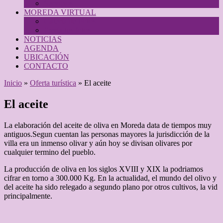
Servicios
MOREDA VIRTUAL
Galeria de Fotos
Envía tus fotos
NOTICIAS
AGENDA
UBICACIÓN
CONTACTO
Inicio
»
Oferta turística
»
El aceite
El aceite
La elaboración del aceite de oliva en Moreda data de tiempos muy
antiguos.Segun cuentan las personas mayores la jurisdicción de la
villa era un inmenso olivar y aún hoy se divisan olivares por
cualquier termino del pueblo.
La producción de oliva en los siglos XVIII y XIX la podriamos
cifrar en torno a 300.000 Kg. En la actualidad, el mundo del olivo y
del aceite ha sido relegado a segundo plano por otros cultivos, la vid
principalmente.