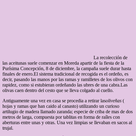
La recolección de
las aceitunas suele comenzar en Moreda apartir de la fiesta de la
Purísima Concepción, 8 de diciembre, la campaña suele durar hasta
finales de enero.El sistema tradicional de recogida es el ordeño, es
decir, pasando las manos por las ramas y ramilletes de los olivos con
rapidez, como si estubieran ordeñando las ubres de una cabra.Las
olivas caen dentro del cesto que se lleva colgado al cuello.
Antiguamente una vez en casa se procedia a retirar las
oliveñas
(
hojas y ramas que han caido al canasto) utilizando un curioso
artilugio de madera llamado zaranda; especie de criba de mas de dos
metros de larga, compuesta por tablitas en forma de raíles con
aberturas entre unas y otras. Una vez limpias se llevaban en sacos al
trujal.